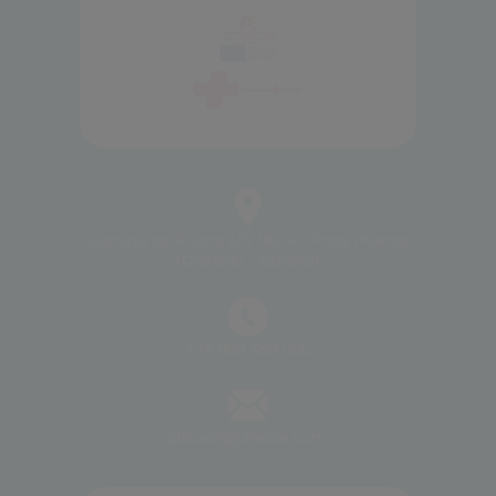
Camino de Fitena s/n, 18240 Pinos Puente  
(Granada - España)
+34 958 459 050
jalsosa@jalsosa.com