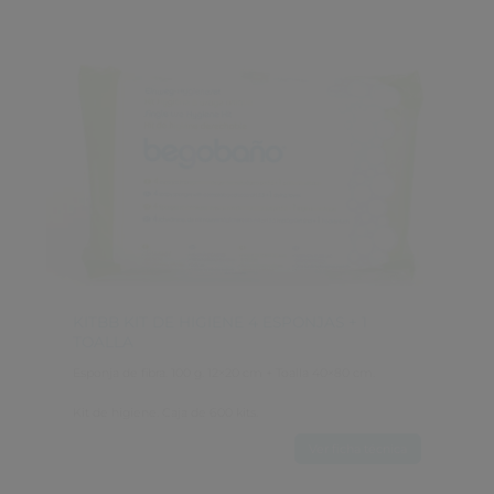
KITBB KIT DE HIGIENE 4 ESPONJAS + 1 
TOALLA
Esponja de fibra. 100 g. 12×20 cm + Toalla 40×80 cm.
Kit de higiene. Caja de 600 kits.
Ver ficha técnica