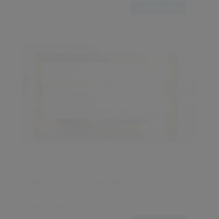
Ver ficha técnica
BBKITBIO KIT DE HIGIENE 4 ESPONJAS + 1 
TOALLA
Esponja de fibra PLA biodegradable 12×20 cm + Toalla 40 
x80 cm.
Kit de higiene. Caja de 600 kits.