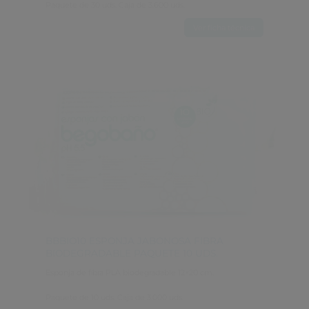
Paquete de 30 uds. Caja de 3.600 uds.
Ver ficha técnica
BBBIO10 ESPONJA JABONOSA FIBRA 
BIODEGRADABLE PAQUETE 10 UDS.
Esponja de fibra PLA biodegradable 12×20 cm.
Paquete de 10 uds. Caja de 3.000 uds.