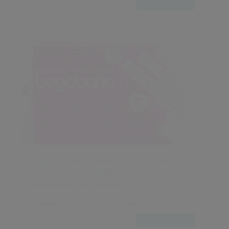
Ver ficha técnica
BBSA ESPONJA JABONOSA FIBRA PAQUETE 
10 UDS. – SIN ACLARADO
Esponja de fibra. 170 g. 12×20 cm.
Paquete de 10 uds. Caja de 2.700 uds.
Ver ficha técnica