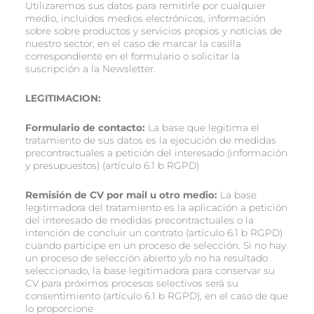
Utilizaremos sus datos para remitirle por cualquier
medio, incluidos medios electrónicos, información
sobre sobre productos y servicios propios y noticias de
nuestro sector, en el caso de marcar la casilla
correspondiente en el formulario o solicitar la
suscripción a la Newsletter.
LEGITIMACION:
Formulario de contacto:
La base que legitima el
tratamiento de sus datos es la ejecución de medidas
precontractuales a petición del interesado (información
y presupuestos) (artículo 6.1 b RGPD)
Remisión de CV por mail u otro medio
:
La base
legitimadora del tratamiento es la aplicación a petición
del interesado de medidas precontractuales o la
intención de concluir un contrato (artículo 6.1 b RGPD)
cuando participe en un proceso de selección. Si no hay
un proceso de selección abierto y/o no ha resultado
seleccionado, la base legitimadora para conservar su
CV para próximos procesos selectivos será su
consentimiento (artículo 6.1 b RGPD), en el caso de que
lo proporcione