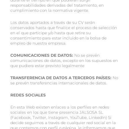
durante el tiempo en que pudieran surgir
responsabilidades derivadas del tratamiento, en
cumplimiento con la normativa vigente.
Los datos aportados a través de su CV serán
conservados hasta que finalice el proceso de selección
en el que participe y/o hasta que retire su
consentimiento para estar incluido en la bolsa de
empleo de nuestra empresa.
COMUNICACIONES DE DATOS:
No se prevén
comunicaciones de datos, excepto en los supuestos en
que pudiera estar previsto legalmente
TRANSFERENCIA DE DATOS A TERCEROS PAÍSES:
No
se prevén transferencias internacionales de datos.
REDES SOCIALES
En esta Web existen enlaces a los perfiles en redes
sociales en los que tiene presencia JALSOSA SL
(Facebook, Twitter, Instagram, YouTube, LinkedIn) Si
decide seguirnos a través de cualquier red social en la
que contemos con perfil o página, le informamos que