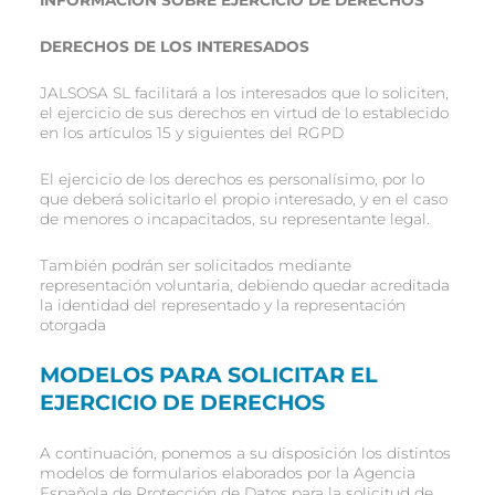
INFORMACIÓN SOBRE EJERCICIO DE DERECHOS
DERECHOS DE LOS INTERESADOS
JALSOSA SL facilitará a los interesados que lo soliciten,
el ejercicio de sus derechos en virtud de lo establecido
en los artículos 15 y siguientes del RGPD
El ejercicio de los derechos es personalísimo, por lo
que deberá solicitarlo el propio interesado, y en el caso
de menores o incapacitados, su representante legal.
También podrán ser solicitados mediante
representación voluntaria, debiendo quedar acreditada
la identidad del representado y la representación
otorgada
MODELOS PARA SOLICITAR EL
EJERCICIO DE DERECHOS
A continuación, ponemos a su disposición los distintos
modelos de formularios elaborados por la Agencia
Española de Protección de Datos para la solicitud de