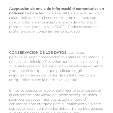
Aceptación de envío de información/ comentarios en
noticias:
La base legitimadora del tratamiento en los
casos indicados es el consentimiento del interesado,
que voluntariamente acepta el envío de información
promocional (artículo 6.1 a RGPD). Podrá revocar con
posterioridad el consentimiento otorgado.
CONSERVACION DE LOS DATOS:
Los datos
personales serán conservados mientras se mantenga la
relación establecida. Posteriormente se conservarán
durante los plazos que estuvieran previstos legalmente
y durante el tiempo en que pudieran surgir
responsabilidades derivadas de su tratamiento, en
cumplimiento con la normativa vigente.
En los supuestos en que el tratamiento está basado en
el consentimiento (envío de información,), los datos
serán conservados mientras usted no retire el
consentimiento otorgado para su tratamiento. En este
supuesto, serán conservados debidamente bloqueados