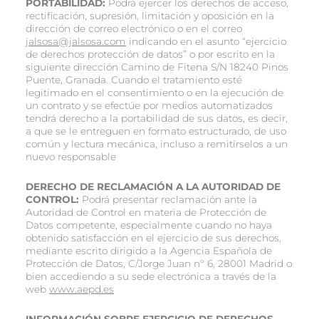
PORTABILIDAD
:
Podrá ejercer los derechos de acceso,
rectificación, supresión, limitación y oposición en la
dirección de correo electrónico o en el correo
jalsosa@jalsosa.com
indicando en el asunto “ejercicio
de derechos protección de datos” o por escrito en la
siguiente dirección Camino de Fitena S/N 18240 Pinos
Puente, Granada. Cuando el tratamiento esté
legitimado en el consentimiento o en la ejecución de
un contrato y se efectúe por medios automatizados
tendrá derecho a la portabilidad de sus datos, es decir,
a que se le entreguen en formato estructurado, de uso
común y lectura mecánica, incluso a remitírselos a un
nuevo responsable
DERECHO DE RECLAMACIÓN A LA AUTORIDAD DE
CONTROL:
Podrá presentar reclamación ante la
Autoridad de Control en materia de Protección de
Datos competente, especialmente cuando no haya
obtenido satisfacción en el ejercicio de sus derechos,
mediante escrito dirigido a la Agencia Española de
Protección de Datos, C/Jorge Juan nº 6, 28001 Madrid o
bien accediendo a su sede electrónica a través de la
web
www.aepd.es