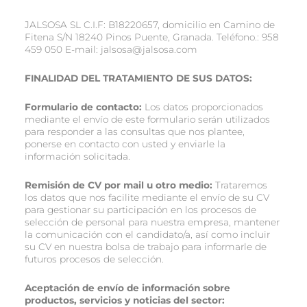
JALSOSA SL C.I.F: B18220657, domicilio en Camino de
Fitena S/N 18240 Pinos Puente, Granada. Teléfono.: 958
459 050 E-mail: jalsosa@jalsosa.com
FINALIDAD DEL TRATAMIENTO DE SUS DATOS:
Formulario de contacto:
Los datos proporcionados
mediante el envío de este formulario serán utilizados
para responder a las consultas que nos plantee,
ponerse en contacto con usted y enviarle la
información solicitada.
Remisión de CV por mail u otro medio:
Trataremos
los datos que nos facilite mediante el envío de su CV
para gestionar su participación en los procesos de
selección de personal para nuestra empresa, mantener
la comunicación con el candidato/a, así como incluir
su CV en nuestra bolsa de trabajo para informarle de
futuros procesos de selección.
Aceptación de envío de información sobre
productos, servicios y noticias del sector: