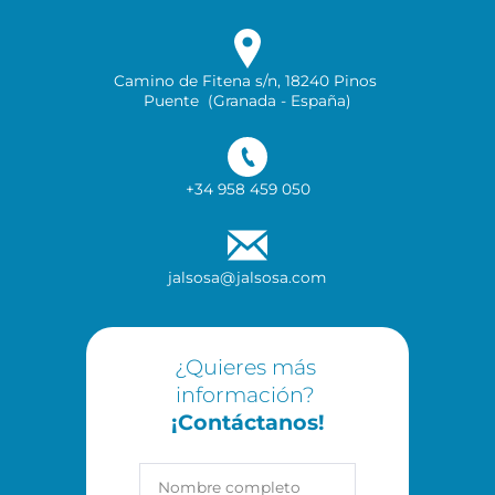
Camino de Fitena s/n, 18240 Pinos 
Puente  (Granada - España)
+34 958 459 050
jalsosa@jalsosa.com
¿Quieres más 
información? 
¡Contáctanos!