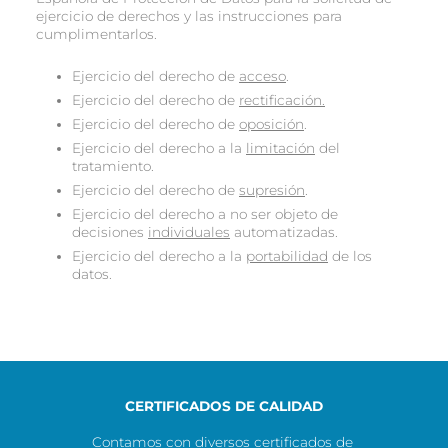
ejercicio de derechos y las instrucciones para
cumplimentarlos.
Ejercicio del derecho de
acceso
.
Ejercicio del derecho de
rectificación.
Ejercicio del derecho de
oposición
.
Ejercicio del derecho a la
limitación
del
tratamiento.
Ejercicio del derecho de
supresión
.
Ejercicio del derecho a no ser objeto de
decisiones
individuales
automatizadas.
Ejercicio del derecho a la
portabilidad
de los
datos.
CERTIFICADOS DE CALIDAD
Contamos con diversos certificados de 