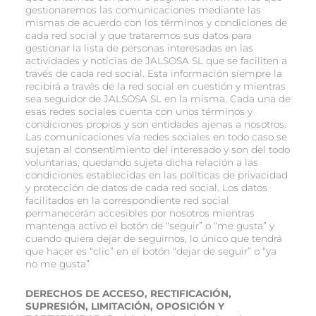
gestionaremos las comunicaciones mediante las
mismas de acuerdo con los términos y condiciones de
cada red social y que trataremos sus datos para
gestionar la lista de personas interesadas en las
actividades y noticias de JALSOSA SL que se faciliten a
través de cada red social. Esta información siempre la
recibirá a través de la red social en cuestión y mientras
sea seguidor de JALSOSA SL en la misma. Cada una de
esas redes sociales cuenta con unos términos y
condiciones propios y son entidades ajenas a nosotros.
Las comunicaciones vía redes sociales en todo caso se
sujetan al consentimiento del interesado y son del todo
voluntarias, quedando sujeta dicha relación a las
condiciones establecidas en las políticas de privacidad
y protección de datos de cada red social. Los datos
facilitados en la correspondiente red social
permanecerán accesibles por nosotros mientras
mantenga activo el botón de “seguir” o “me gusta” y
cuando quiera dejar de seguirnos, lo único que tendrá
que hacer es “clic” en el botón “dejar de seguir” o “ya
no me gusta”
DERECHOS DE ACCESO, RECTIFICACIÓN,
SUPRESIÓN, LIMITACIÓN, OPOSICIÓN Y