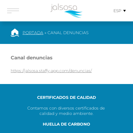
ESP
PORTADA
»
CANAL DENUNCIAS
Canal denuncias
https://jalsosa.staffy-app.com/denuncias/
CERTIFICADOS DE CALIDAD
Contamos con diversos certificados de 
calidad y medio ambiente.
HUELLA DE CARBONO